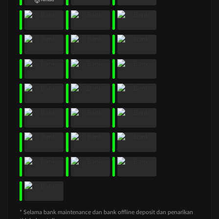
* Selama bank maintenance dan bank offline deposit dan penarikan