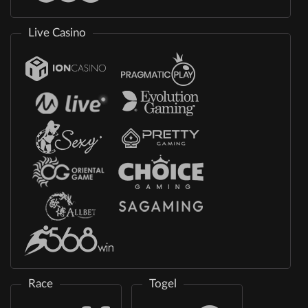
Live Casino
Race
Togel