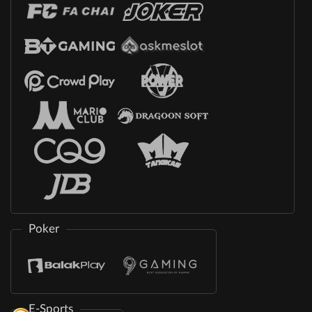
Poker
E-Sports