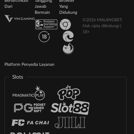
Bersertifikasi
Tanggung
Browser
Dari
Jawab
Yang
Bermain
Didukung
©2026 MALANGBET.
Hak cipta dilindungi |
18+
Platform Penyedia Layanan
Slots