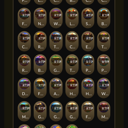
PHOENIX FEVER
LEGEND OF INCA
CYBER GOD OF FORTUNE⁺
BAD RICH WOLF
CATLA'S MONEY MACHINE
CHINESE NEW YEAR 2
RTP
84%
RTP
89%
RTP
89%
RTP
85%
RTP
RTP
Fortune Goddess
NIGHT MARKET
WIN WIN NEKO
Lucky Fortune 3x3
SWORD OF KING
BUFFALO WAYS
RTP
92%
RTP
RTP
85%
RTP
RTP
85%
RTP
COWBOYS
Roma Gladiatrix
TREASURE CRUISE
CRAZY BUFFALO
EGYPT BONANZA
TREASURE RAIDERS
RTP
85%
RTP
RTP
95%
RTP
82%
RTP
95%
RTP
84%
RICH ＭAN
Boxing Riches
GOLDEN PANTHER
THREE LITTLE PIGS
PANDA DRAGON BOAT
PONG PONG HU
RTP
79%
RTP
95%
RTP
92%
RTP
85%
RTP
85%
RTP
86%
DA LE MEN
FORTUNE KOI
ANIMAL RACING
HOT POT PARTY
HAPPY DUO BAO
WAR OF THE UNIVERSE
RTP
90%
RTP
83%
RTP
86%
RTP
83%
RTP
94%
RTP
MAGIC BEANS
GOLD RUSH
GRAND BLUE
GLORY OF ROME
Fortune Sheep
MERGE MAGIC