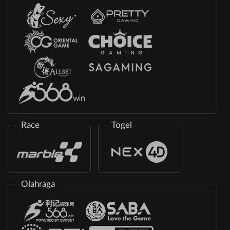
Race
Togel
Olahraga