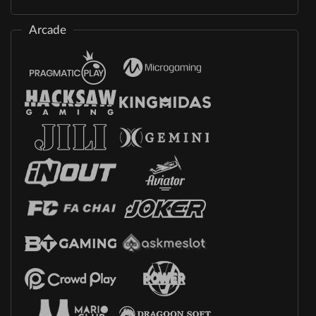
Arcade