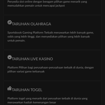
Penyedia slot online dengan beragam pilihan game menarik yang
memudahkan pemain untuk mencapai jackpot
TARUHAN OLAHRAGA
Sportsbook Gaming Platform Terbaik menawarkan lebih banyak game,
odds yang lebih tinggi, dan menyediakan pilihan yang lebih banyak
untuk pemain.
TARUHAN LIVE KASINO
Platform Pilihan bagi perusahaan-perusahaan terbaik di dunia, dengan
pilihan variasi game terbanyak
TARUHAN TOGEL
Platform togel yang menarik dari perusahan terbaik di dunia yang
menawarkan hadiah kemenangan besar