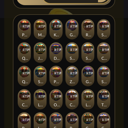
RTP
97%
RTP
97%
RTP
RTP
83%
RTP
92%
RTP
97%
Poker Win
MUSCLE FORTUNE CAT
KONG ISLAND
GOLDEN IDOL
REVOLVER HARE
SUPER ELEMENTS 2
RTP
82%
RTP
98%
RTP
96%
RTP
RTP
96%
RTP
98%
Queen of Inca 2
JUNGLE BANG BANG
DJ BOOM BOOM
Sugar Bang Bang 2
SUGAR BANG BANG PLUS
Chinese New Year Moreways
RTP
97%
RTP
98%
RTP
98%
RTP
97%
RTP
98%
RTP
96%
Queen of Inca
SUPER ELEMENTS
POKER WIN 2
ZEUS
GOLDEN GENIE
SUGAR BANG BANG
RTP
97%
RTP
95%
RTP
96%
RTP
98%
RTP
97%
RTP
CHINESE NEW YEAR
LUXURY GOLDEN PANTHER
OPEN VAULT
CHILIHUAHUA
LUCKY FORTUNES
TREASURES OF ODIN
RTP
RTP
92%
RTP
RTP
79%
RTP
RTP
93%