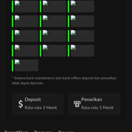
* Selama bank maintenance dan bank offline deposit dan penarikan
tidak dapat diproses
Deposit
Penarikan
Rata-rata 3 Menit
Rata-rata 5 Menit