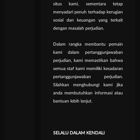
situs kami, sementara tetap
menyadari penuh terhadap kerugian
sosial dan keuangan yang terkait
dengan masalah perjudian.
Dalam rangka membantu pemain
kami dalam pertanggunjawaban
perjudian, kami memastikan bahwa
semua staf kami memiliki kesadaran
pertanggunjawaban perjudian.
Silahkan menghubungi kami jika
anda membutuhkan informasi atau
bantuan lebih lanjut.
SELALU DALAM KENDALI