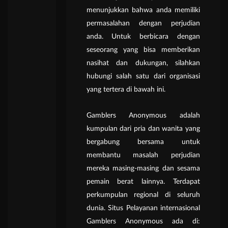
menunjukkan bahwa anda memiliki
permasalahan dengan perjudian
anda. Untuk berbicara dengan
seseorang yang bisa memberikan
nasihat dan dukungan, silahkan
hubungi salah satu dari organisasi
yang tertera di bawah ini.
Gamblers Anonymous adalah
kumpulan dari pria dan wanita yang
bergabung bersama untuk
membantu masalah perjudian
mereka masing-masing dan sesama
pemain berat lainnya. Terdapat
perkumpulan regional di seluruh
dunia. Situs Pelayanan internasional
Gamblers Anonymous ada di: