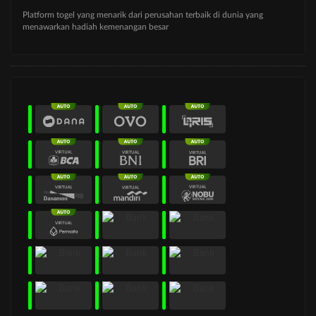
Platform togel yang menarik dari perusahan terbaik di dunia yang
menawarkan hadiah kemenangan besar