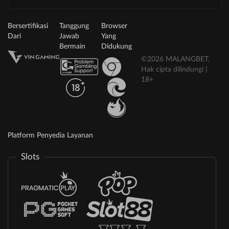
Bersertifikasi
Tanggung
Browser
Dari
Jawab
Yang
Bermain
Didukung
©2026 MALANGBET.
Hak cipta dilindungi |
18+
Platform Penyedia Layanan
Slots