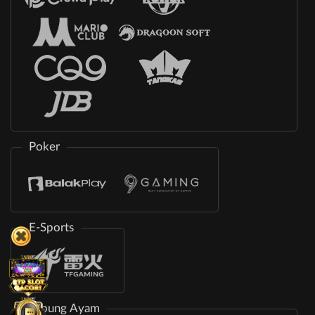
Poker
E-Sports
Sabung Ayam