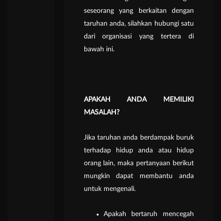
seseorang yang berkaitan dengan
taruhan anda, silahkan hubungi satu
dari organisasi yang tertera di
bawah ini.
APAKAH ANDA MEMILIKI
MASALAH?
Jika taruhan anda berdampak buruk
terhadap hidup anda atau hidup
orang lain, maka pertanyaan berikut
mungkin dapat membantu anda
untuk mengenali.
Apakah bertaruh mencegah