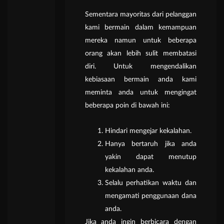
Sementara mayoritas dari pelanggan
kami bermain dalam kemampuan
mereka namun untuk beberapa
orang akan lebih sulit membatasi
diri. Untuk mengendalikan
kebiasaan bermain anda kami
meminta anda untuk mengingat
beberapa poin di bawah ini:
Hindari mengejar kekalahan.
Hanya bertaruh jika anda
yakin dapat menutup
kekalahan anda.
Selalu perhatikan waktu dan
mengamati penggunaan dana
anda.
Jika anda ingin berbicara dengan