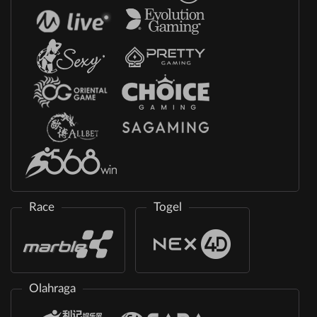
Race
Togel
Olahraga