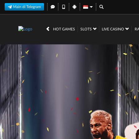
Main di Telegram
HOT GAMES
SLOTS
LIVE CASINO
R