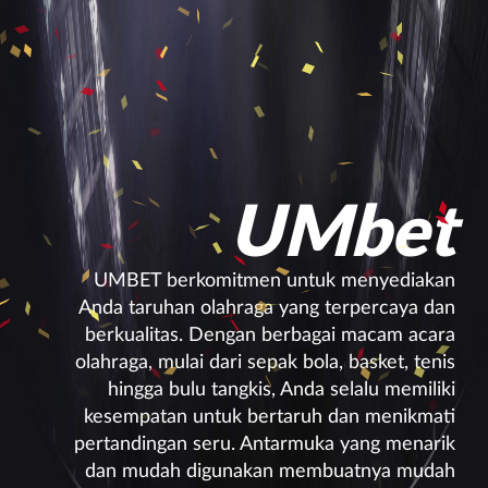
UMbet
UMBET berkomitmen untuk menyediakan
Anda taruhan olahraga yang terpercaya dan
berkualitas. Dengan berbagai macam acara
olahraga, mulai dari sepak bola, basket, tenis
hingga bulu tangkis, Anda selalu memiliki
kesempatan untuk bertaruh dan menikmati
pertandingan seru. Antarmuka yang menarik
dan mudah digunakan membuatnya mudah