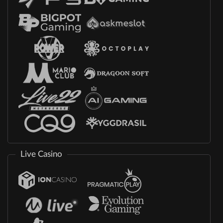
Live Casino