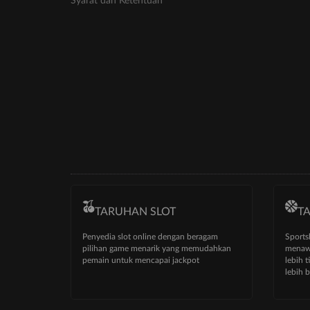
Syarat dan Ketentuan
TARUHAN SLOT
T
Penyedia slot online dengan beragam
Sports
pilihan game menarik yang memudahkan
menawa
pemain untuk mencapai jackpot
lebih 
lebih 