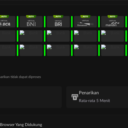
arikan tidak dapat diproses
Penarikan
Rata-rata 5 Menit
Browser Yang Didukung