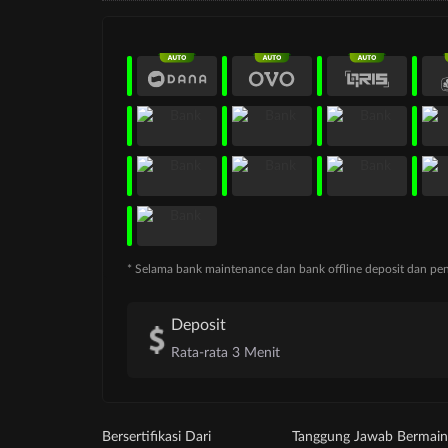
* Selama bank maintenance dan bank offline deposit dan pen
Deposit
Rata-rata 3 Menit
Bersertifikasi Dari
Tanggung Jawab Bermain