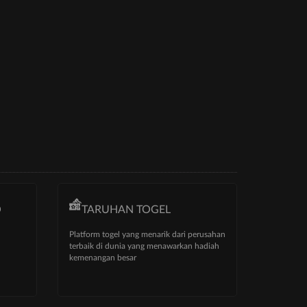
O
TARUHAN TOGEL
Platform togel yang menarik dari perusahan
terbaik di dunia yang menawarkan hadiah
kemenangan besar