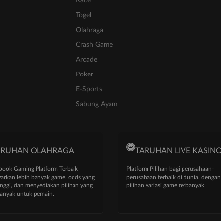
Race
Togel
Olahraga
Crash Game
Arcade
Poker
E-Sports
Sabung Ayam
ARUHAN OLAHRAGA
TARUHAN LIVE KASIN
book Gaming Platform Terbaik
Platform Pilihan bagi perusahaan-
rkan lebih banyak game, odds yang
perusahaan terbaik di dunia, dengan
tinggi, dan menyediakan pilihan yang
pilihan variasi game terbanyak
banyak untuk pemain.