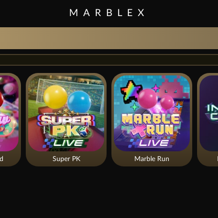
MARBLEX
d
Super PK
Marble Run