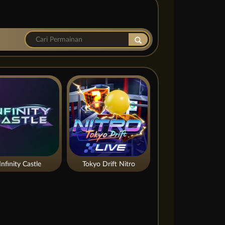
Infinity Castle
Tokyo Drift Nitro