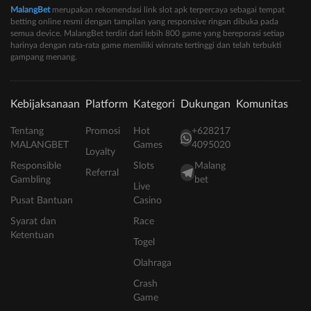
MalangBet
merupakan rekomendasi link slot apk terpercaya sebagai tempat
betting online resmi dengan tampilan yang responsive ringan dibuka pada
semua device. MalangBet terdiri dari lebih 800 game yang bereporasi setiap
harinya dengan rata-rata game memiliki winrate tertinggi dan telah terbukti
gampang menang.
Kebijaksanaan
Platform
Kategori
Dukungan
Komunitas
Tentang
Promosi
Hot
+628217
MALANGBET
Games
4095020
Loyalty
Responsible
Slots
Malang
Referral
Gambling
bet
Live
Pusat Bantuan
Casino
Syarat dan
Race
Ketentuan
Togel
Olahraga
Crash
Game