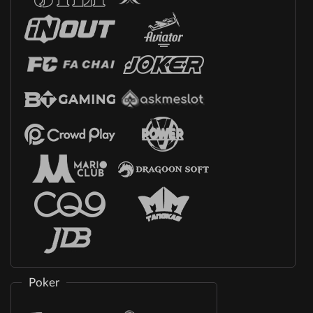
Poker