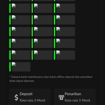
* Selama bank maintenance dan bank offline deposit dan penarikan
tidak dapat diproses
Deposit
Penarikan
Rata-rata 3 Menit
Rata-rata 5 Menit