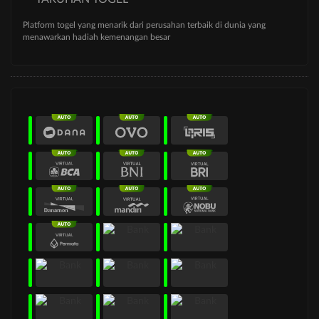
Platform togel yang menarik dari perusahan terbaik di dunia yang
menawarkan hadiah kemenangan besar