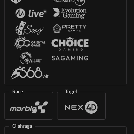
Race
Togel
Olahraga