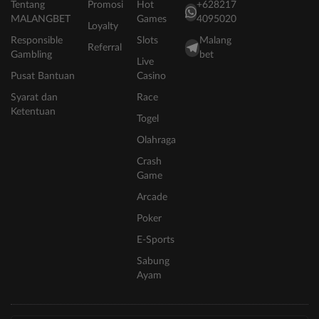
Tentang
Promosi
Hot
+628217
MALANGBET
Games
4095020
Loyalty
Responsible
Slots
Malang
Referral
Gambling
bet
Live
Pusat Bantuan
Casino
Syarat dan
Race
Ketentuan
Togel
Olahraga
Crash
Game
Arcade
Poker
E-Sports
Sabung
Ayam