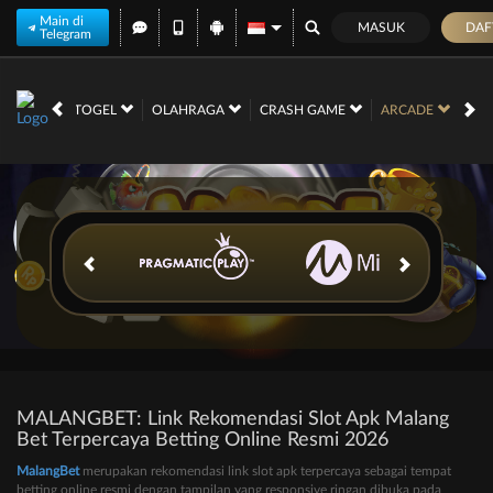
Main di
MASUK
DAF
Telegram
RACE
TOGEL
OLAHRAGA
CRASH GAME
ARCADE
PO
MALANGBET: Link Rekomendasi Slot Apk Malang
Bet Terpercaya Betting Online Resmi 2026
MalangBet
merupakan rekomendasi link slot apk terpercaya sebagai tempat
betting online resmi dengan tampilan yang responsive ringan dibuka pada