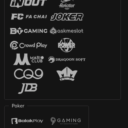
Poker