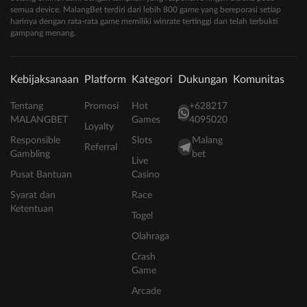
semua device. MalangBet terdiri dari lebih 800 game yang bereporasi setiap
harinya dengan rata-rata game memiliki winrate tertinggi dan telah terbukti
gampang menang.
Kebijaksanaan
Platform
Kategori
Dukungan
Komunitas
Tentang
Promosi
Hot
+628217
MALANGBET
Games
4095020
Loyalty
Responsible
Slots
Malang
Referral
Gambling
bet
Live
Pusat Bantuan
Casino
Syarat dan
Race
Ketentuan
Togel
Olahraga
Crash
Game
Arcade