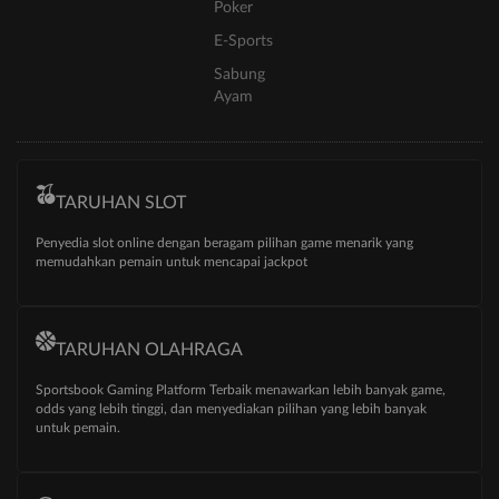
Poker
E-Sports
Sabung
Ayam
TARUHAN SLOT
Penyedia slot online dengan beragam pilihan game menarik yang
memudahkan pemain untuk mencapai jackpot
TARUHAN OLAHRAGA
Sportsbook Gaming Platform Terbaik menawarkan lebih banyak game,
odds yang lebih tinggi, dan menyediakan pilihan yang lebih banyak
untuk pemain.