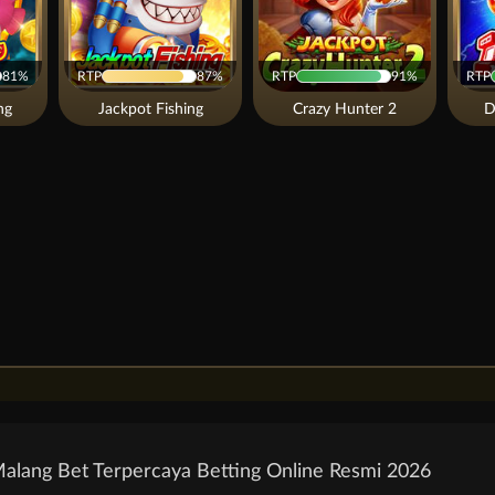
81%
RTP
87%
RTP
91%
RTP
ng
Jackpot Fishing
Crazy Hunter 2
D
lang Bet Terpercaya Betting Online Resmi 2026