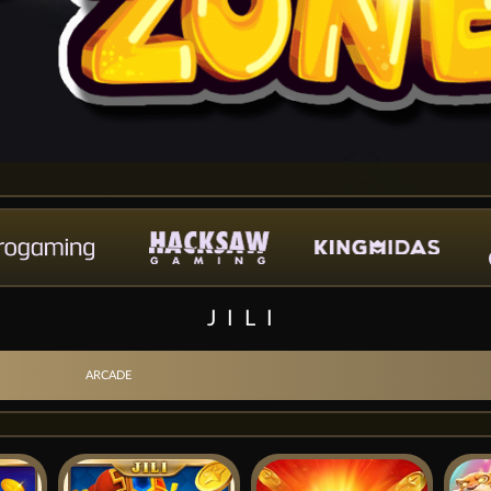
JILI
ARCADE