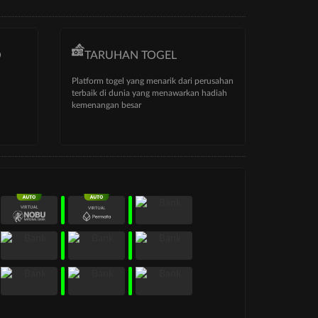
O
TARUHAN TOGEL
Platform togel yang menarik dari perusahan
terbaik di dunia yang menawarkan hadiah
kemenangan besar