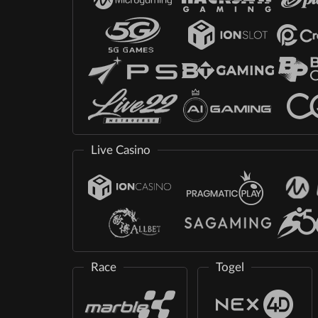
Live Casino
Race
Togel