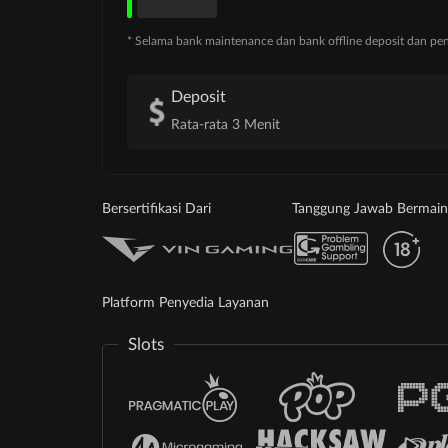
* Selama bank maintenance dan bank offline deposit dan pen
Deposit
Rata-rata 3 Menit
Bersertifikasi Dari
Tanggung Jawab Bermain
Platform Penyedia Layanan
Slots