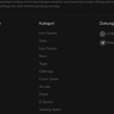
i tempat betting online resmi dengan tampilan yang responsive ringan dibuka pada s
 tertinggi dan telah terbukti gampang menang.
m
Kategori
Dukung
Hot Games
+628
Slots
Mala
Live Casino
Race
Togel
Olahraga
Crash Game
Arcade
Poker
E-Sports
Sabung Ayam