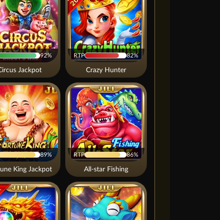
92%
RTP
82%
Circus Jackpot
Crazy Hunter
89%
RTP
86%
tune King Jackpot
All-star Fishing