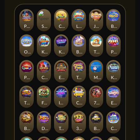
Pirate's Tresure
Speedy Andar Bahar
Colour Game
Ladder Game
Jhandi Munda
Bola Tangkas
Olympus Glory
KM Virtual Animal Race
KM Marble Knockout
Belangkai 2
Thai Hi Lo 2
Pusoy
Plinko
Cockfighting Arena
Egyptian Mines
Teen Patti Blitz
Max Keno
KM Virtual Treadmill Racing
Thai Fish Prawn Crab
Fan Tan Classic
Interstellar Run
Chicken Crossy
7 Up 7 Down Rush
Elite Aviator Club
Bai Buu
Dice Duet
Teen Patti
32 Cards
Baccarat
Cash Rocket