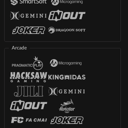
Arcade