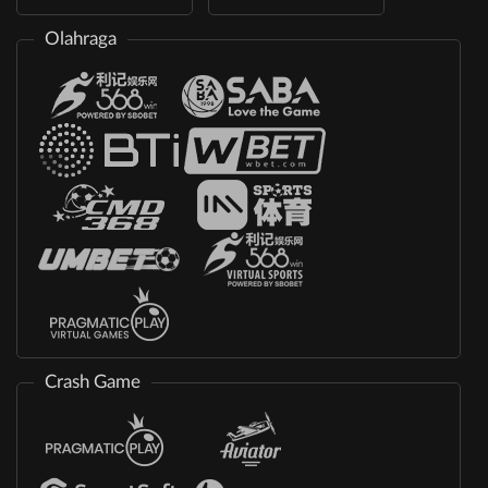
Olahraga
Crash Game