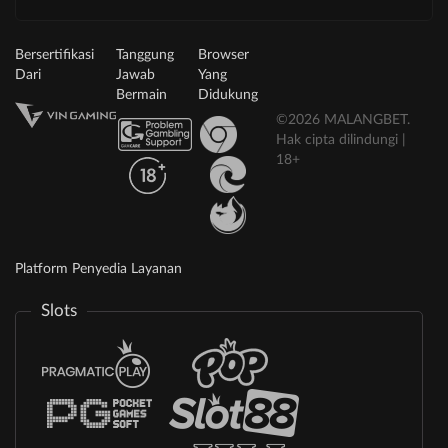
Bersertifikasi
Tanggung
Browser
Dari
Jawab
Yang
Bermain
Didukung
©2026 MALANGBET.
Hak cipta dilindungi |
18+
Platform Penyedia Layanan
Slots