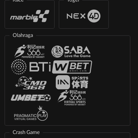
Olahraga
Crash Game