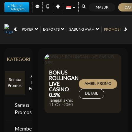
Main di
MASUK
DAF
Telegram
PROMOSI
ARCADE
POKER
E-SPORTS
SABUNG AYAM
KATEGORI
BONUS
Semua
ROLLINGAN
Semua
Event
LIVE
AMBIL PROMO
Promosi
Provider
CASINO
DETAIL
0.5%
Tanggal akhir:
Semua
11-Okt-2050
Promosi
Member