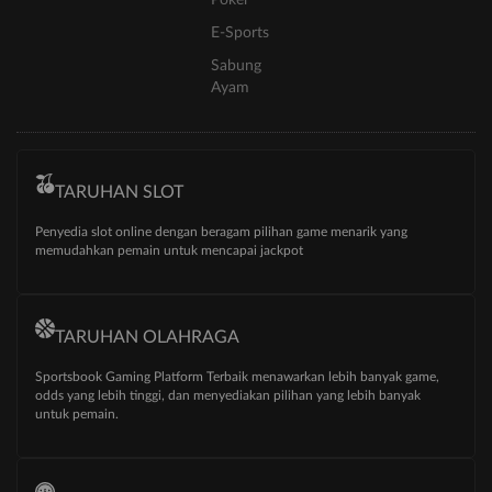
Poker
E-Sports
Sabung
Ayam
TARUHAN SLOT
Penyedia slot online dengan beragam pilihan game menarik yang
memudahkan pemain untuk mencapai jackpot
TARUHAN OLAHRAGA
Sportsbook Gaming Platform Terbaik menawarkan lebih banyak game,
odds yang lebih tinggi, dan menyediakan pilihan yang lebih banyak
untuk pemain.