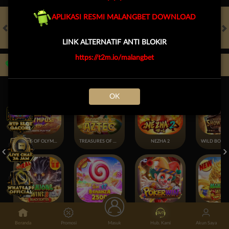
APLIKASI RESMI MALANGBET DOWNLOAD
HOT GAMES
SLOTS
LIVE CASINO
RACE
TOGEL
OL
LINK ALTERNATIF ANTI BLOKIR
https://t2m.io/malangbet
Game Populer
OK
GATES OF OLYMPUS POP
TREASURES OF AZTEC
NEZHA 2
MAHJONG WINS 3 – BLACK SCATTER
SWEET BONANZA 2500
POKER WIN
Beranda
Promosi
Masuk
Hub. Kami
Akun Saya